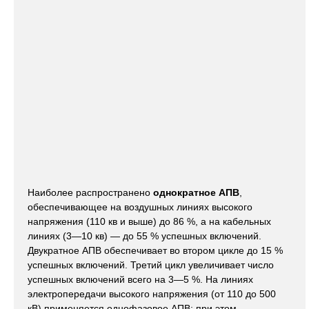
Наиболее распространено
однократное АПВ
,
обеспечивающее на воздушных линиях высокого
напряжения (110 кв и выше) до 86 %, а на кабельных
линиях (3—10 кв) — до 55 % успешных включений.
Двукратное АПВ обеспечивает во втором цикле до 15 %
успешных включений. Третий цикл увеличивает число
успешных включений всего на 3—5 %. На линиях
электропередачи высокого напряжения (от 110 до 500
кВ) применяется однофазовое АПВ; при этом