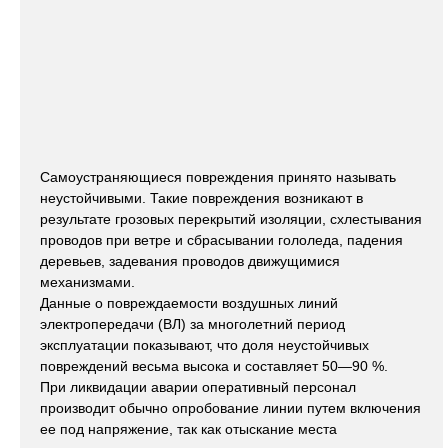
Самоустраняющиеся повреждения принято называть
неустойчивыми. Такие повреждения возникают в
результате грозовых перекрытий изоляции, схлестывания
проводов при ветре и сбрасывании гололеда, падения
деревьев, задевания проводов движущимися
механизмами.
Данные о повреждаемости воздушных линий
электропередачи (ВЛ) за многолетний период
эксплуатации показывают, что доля неустойчивых
повреждений весьма высока и составляет 50—90 %.
При ликвидации аварии оперативный персонал
производит обычно опробование линии путем включения
ее под напряжение, так как отыскание места