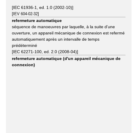
[IEC 61936-1, ed. 1.0 (2002-10)]
[
]
IEV 604-02-32
refermeture automatique
séquence de manoeuvres par laquelle, à la suite d’une
ouverture, un appareil mécanique de connexion est refermé
automatiquement après un intervalle de temps
prédéterminé
[IEC 62271-100, ed. 2.0 (2008-04)]
refermeture automatique (d'un appareil mécanique de
connexion)