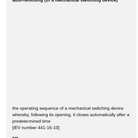
auto-reclosing (of a mechanical switching device)
the operating sequence of a mechanical switching device
whereby, following its opening, it closes automatically after a
predetermined time
[IEV number 441-16-10]