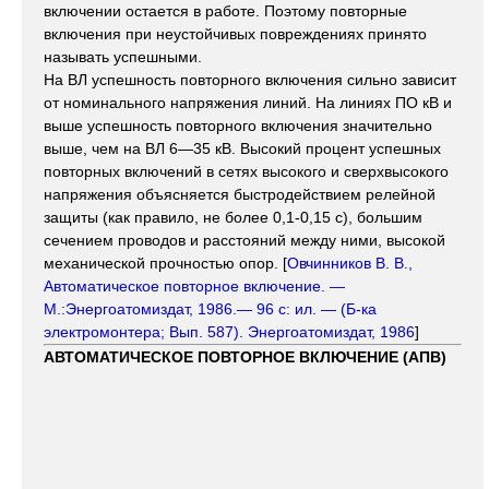
включении остается в работе. Поэтому повторные
включения при неустойчивых повреждениях принято
называть успешными.
На ВЛ успешность повторного включения сильно зависит
от номинального напряжения линий. На линиях ПО кВ и
выше успешность повторного включения значительно
выше, чем на ВЛ 6—35 кВ. Высокий процент успешных
повторных включений в сетях высокого и сверхвысокого
напряжения объясняется быстродействием релейной
защиты (как правило, не более 0,1-0,15 с), большим
сечением проводов и расстояний между ними, высокой
механической прочностью опор. [
Овчинников В. В.,
Автоматическое повторное включение. —
М.:Энергоатомиздат, 1986.— 96 с: ил. — (Б-ка
электромонтера; Вып. 587). Энергоатомиздат, 1986
]
АВТОМАТИЧЕСКОЕ ПОВТОРНОЕ ВКЛЮЧЕНИЕ (АПВ)