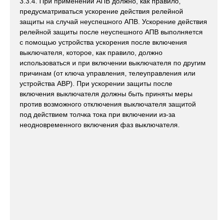
3.3.4. При применении АПВ должно, как правило,
предусматриваться ускорение действия релейной
защиты на случай неуспешного АПВ. Ускорение действия
релейной защиты после неуспешного АПВ выполняется
с помощью устройства ускорения после включения
выключателя, которое, как правило, должно
использоваться и при включении выключателя по другим
причинам (от ключа управления, телеуправления или
устройства АВР). При ускорении защиты после
включения выключателя должны быть приняты меры
против возможного отключения выключателя защитой
под действием толчка тока при включении из-за
неодновременного включения фаз выключателя.