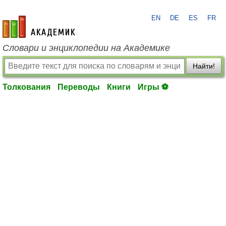
EN
DE
ES
FR
academic.ru
Словари и энциклопедии на Академике
Найти!
Толкования
Переводы
Книги
Игры ⚽