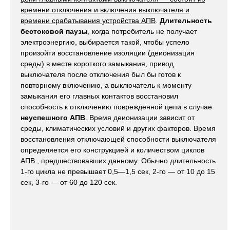
времени отключения и включения выключателя и
времени срабатывания устройства АПВ
.
Длительность
бестоковой паузы
, когда потребитель не получает
электроэнергию, выбирается такой, чтобы успело
произойти восстановление изоляции (деионизация
среды) в месте короткого замыкания, привод
выключателя после отключения был бы готов к
повторному включению, а выключатель к моменту
замыкания его главных контактов восстановил
способность к отключению поврежденной цепи в случае
неуспешного АПВ
. Время деионизации зависит от
среды, климатических условий и других факторов. Время
восстановления отключающей способности выключателя
определяется его конструкцией и количеством циклов
АПВ., предшествовавших данному. Обычно длительность
1-го цикла не превышает 0,5—1,5 сек, 2-го — от 10 до 15
сек, 3-го — от 60 до 120 сек.