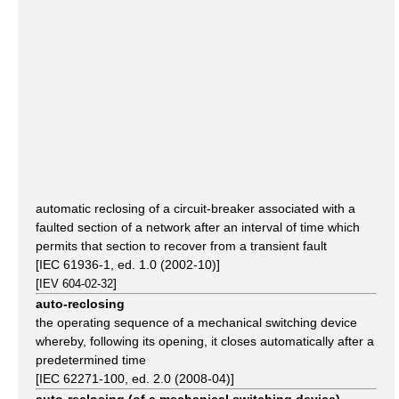
automatic reclosing of a circuit-breaker associated with a
faulted section of a network after an interval of time which
permits that section to recover from a transient fault
[IEC 61936-1, ed. 1.0 (2002-10)]
[
]
IEV 604-02-32
auto-reclosing
the operating sequence of a mechanical switching device
whereby, following its opening, it closes automatically after a
predetermined time
[IEC 62271-100, ed. 2.0 (2008-04)]